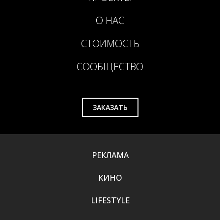
О НАС
СТОИМОСТЬ
СООБЩЕСТВО
ЗАКАЗАТЬ
РЕКЛАМА
КИНО
LIFESTYLE