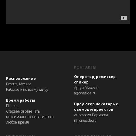
КОНТАКТЫ
Оператор, режиссер,
Расположение
спикер
Россия, Москва
Артур Михеев
Работаем по всему миру
a@oneside.ru
Время работы
Продюсер некоторых
Пн - пт
съемок и проектов
Стараемся отвечать
Анастасия Борисова
максимально оперативно в
n@oneside.ru
любое время